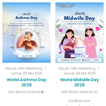
Dibuat Oleh
Marketing
|
Dibuat Oleh
Marketing
|
Jumat, 08 Mei 2026
Jumat, 08 Mei 2026
World Asthma Day
World Midwife Day
2026
2026
Hari Asma Sedunia 🌬️
Hari Bidan Sedunia 👩‍⚕️
Dedikasi dan