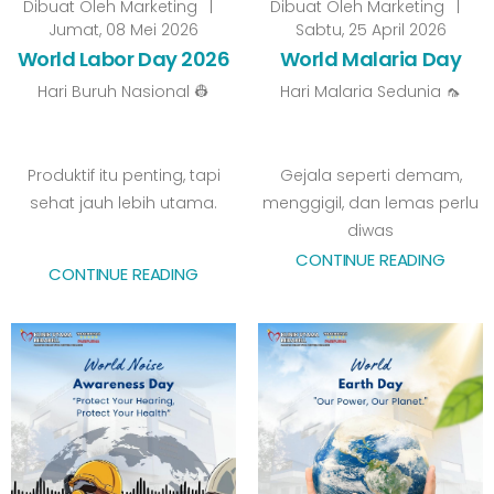
Dibuat Oleh
Marketing
|
Dibuat Oleh
Marketing
|
Jumat, 08 Mei 2026
Sabtu, 25 April 2026
World Labor Day 2026
World Malaria Day
Hari Buruh Nasional 👷
Hari Malaria Sedunia 🦟
Produktif itu penting, tapi
Gejala seperti demam,
sehat jauh lebih utama.
menggigil, dan lemas perlu
diwas
CONTINUE READING
CONTINUE READING