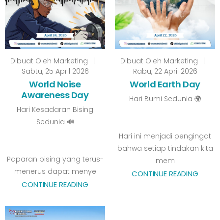
Dibuat Oleh
Marketing
|
Dibuat Oleh
Marketing
|
Sabtu, 25 April 2026
Rabu, 22 April 2026
World Noise
World Earth Day
Awareness Day
Hari Bumi Sedunia 🌍
Hari Kesadaran Bising
Sedunia 🔊
Hari ini menjadi pengingat
bahwa setiap tindakan kita
Paparan bising yang terus-
mem
menerus dapat menye
CONTINUE READING
CONTINUE READING