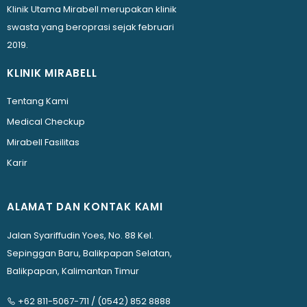
Klinik Utama Mirabell merupakan klinik
swasta yang beroprasi sejak februari
2019.
KLINIK MIRABELL
Tentang Kami
Medical Checkup
Mirabell Fasilitas
Karir
ALAMAT DAN KONTAK KAMI
Jalan Syariffudin Yoes, No. 88 Kel.
Sepinggan Baru, Balikpapan Selatan,
Balikpapan, Kalimantan Timur
+62 811-5067-711
/
(0542) 852 8888