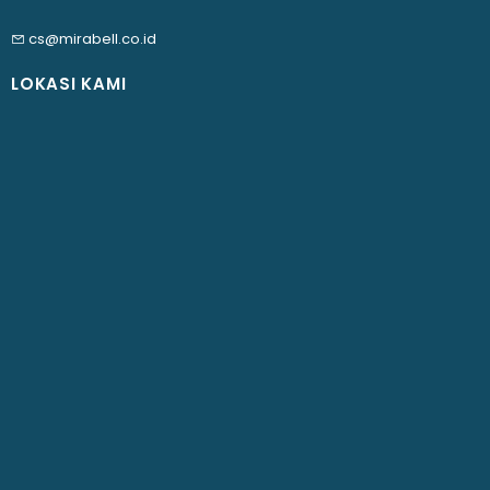
cs@mirabell.co.id
LOKASI KAMI