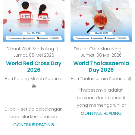
Dibuat Oleh
Marketing
|
Dibuat Oleh
Marketing
|
Jumat, 08 Mei 2026
Jumat, 08 Mei 2026
World Red Cross Day
World Thalassaemia
2026
Day 2026
Hari Palang Merah Sedunia
Hari Thalassemia Sedunia 🩸
🚑
Thalassemia adalah
kelainan darah genetik
yang memengaruhi pr
Di balik setiap pertolongan,
CONTINUE READING
ada nilai kemanusiaa
CONTINUE READING