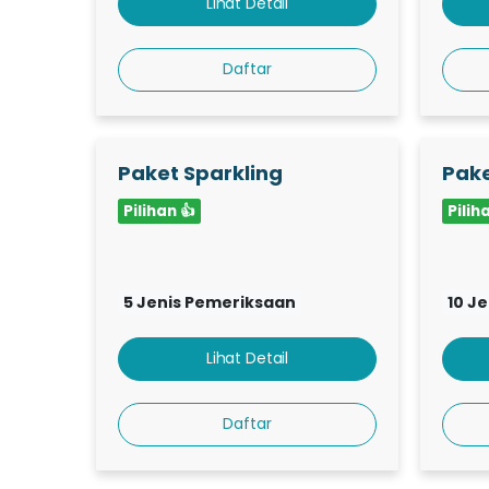
Lihat Detail
Daftar
Paket Sparkling
Pake
Pilihan 👍
Pilih
5 Jenis Pemeriksaan
10 J
Lihat Detail
Daftar