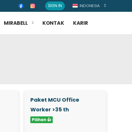
SIGN IN
INDONESIA
MIRABELL
KONTAK
KARIR
Paket MCU Office
Worker >35 th
Pilihan 👍