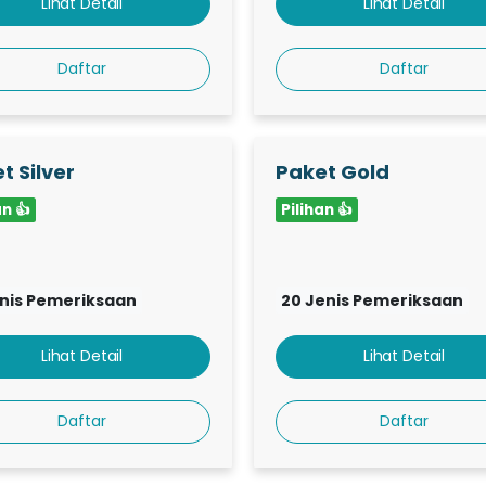
Lihat Detail
Lihat Detail
Daftar
Daftar
t Silver
Paket Gold
an 👍
Pilihan 👍
enis Pemeriksaan
20 Jenis Pemeriksaan
Lihat Detail
Lihat Detail
Daftar
Daftar