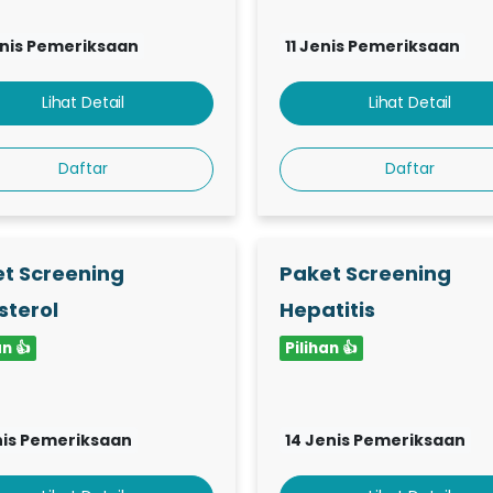
enis Pemeriksaan
11 Jenis Pemeriksaan
Lihat Detail
Lihat Detail
Daftar
Daftar
t Screening
Paket Screening
sterol
Hepatitis
an 👍
Pilihan 👍
nis Pemeriksaan
14 Jenis Pemeriksaan