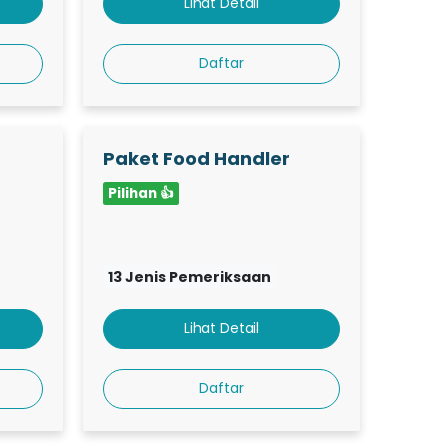
Lihat Detail
Daftar
Paket Food Handler
Pilihan 👍
13 Jenis Pemeriksaan
Lihat Detail
Daftar