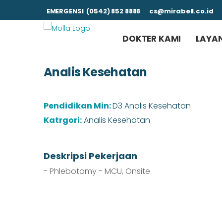
EMERGENSI (0542) 852 8888
cs@mirabell.co.id
DOKTER KAMI
LAYA
Analis Kesehatan
Pendidikan Min:
D3 Analis Kesehatan
Katrgori:
Analis Kesehatan
Deskripsi Pekerjaan
- Phlebotomy - MCU, Onsite