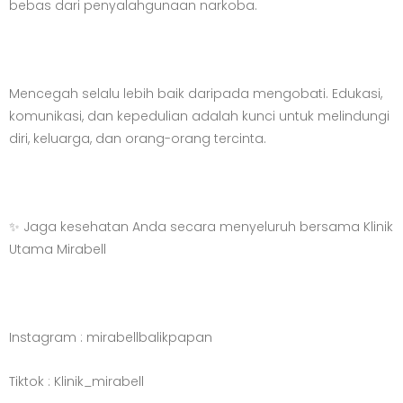
bebas dari penyalahgunaan narkoba.
Mencegah selalu lebih baik daripada mengobati. Edukasi,
komunikasi, dan kepedulian adalah kunci untuk melindungi
diri, keluarga, dan orang-orang tercinta.
✨ Jaga kesehatan Anda secara menyeluruh bersama Klinik
Utama Mirabell
Instagram : mirabellbalikpapan
Tiktok : Klinik_mirabell