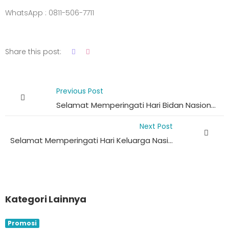
WhatsApp : 0811-506-7711
Share this post:
Previous Post
Selamat Memperingati Hari Bidan Nasional 2026
Next Post
Selamat Memperingati Hari Keluarga Nasional 2026
Kategori Lainnya
Promosi