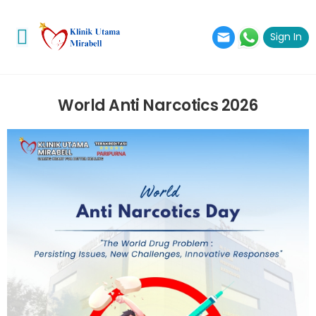
Sign In
Toggle mobile menu
World Anti Narcotics 2026