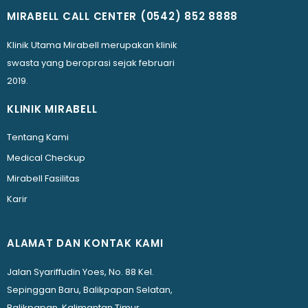
MIRABELL CALL CENTER
(0542) 852 8888
Klinik Utama Mirabell merupakan klinik
swasta yang beroprasi sejak februari
2019.
KLINIK MIRABELL
Tentang Kami
Medical Checkup
Mirabell Fasilitas
Karir
ALAMAT DAN KONTAK KAMI
Jalan Syariffudin Yoes, No. 88 Kel.
Sepinggan Baru, Balikpapan Selatan,
Balikpapan, Kalimantan Timur