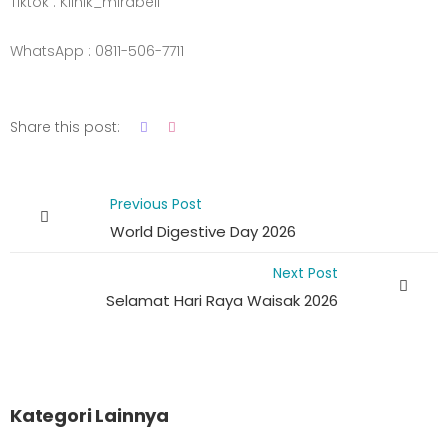
Tiktok : Klinik_mirabell
WhatsApp : 0811-506-7711
Share this post:
Previous Post
World Digestive Day 2026
Next Post
Selamat Hari Raya Waisak 2026
Kategori Lainnya