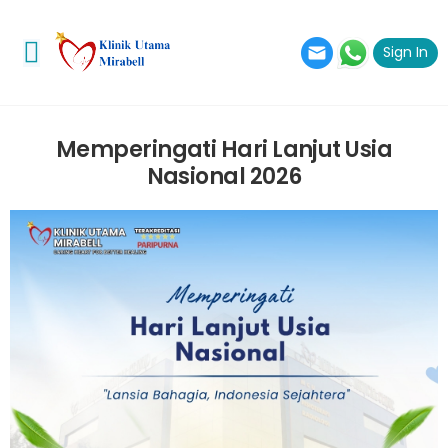
Sign In
Toggle mobile menu
Memperingati Hari Lanjut Usia
Nasional 2026