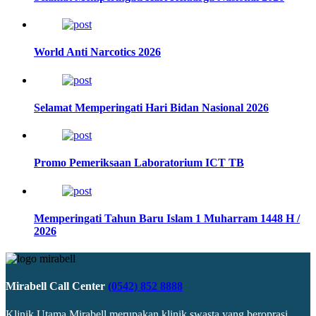
World Anti Narcotics 2026
Selamat Memperingati Hari Bidan Nasional 2026
Promo Pemeriksaan Laboratorium ICT TB
Memperingati Tahun Baru Islam 1 Muharram 1448 H /
2026
Mirabell Call Center
(0542) 852 8888
Klinik Utama Mirabell merupakan klinik swasta yang beroprasi