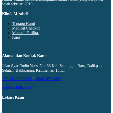
sejak februari 2019.
Klinik Mirabell
Tentang Kami
Medical Checkup
Mirabell Fasilitas
Karir
Alamat dan Kontak Kami
Jalan Syariffudin Yoes, No. 88 Kel. Sepinggan Baru, Balikpapan
Selatan, Balikpapan, Kalimantan Timur
+62 811-5067-711
/
(0542) 852 8888
cs@mirabell.co.id
Lokasi Kami