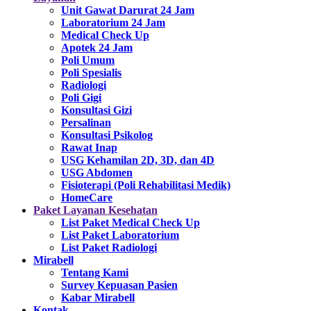
Unit Gawat Darurat 24 Jam
Laboratorium 24 Jam
Medical Check Up
Apotek 24 Jam
Poli Umum
Poli Spesialis
Radiologi
Poli Gigi
Konsultasi Gizi
Persalinan
Konsultasi Psikolog
Rawat Inap
USG Kehamilan 2D, 3D, dan 4D
USG Abdomen
Fisioterapi (Poli Rehabilitasi Medik)
HomeCare
Paket Layanan Kesehatan
List Paket Medical Check Up
List Paket Laboratorium
List Paket Radiologi
Mirabell
Tentang Kami
Survey Kepuasan Pasien
Kabar Mirabell
Kontak