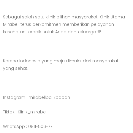
Sebagai salah satu klinik pilihan masyarakat, Klinik Utama
Mirabell terus berkomitmen memberikan pelayanan
kesehatan terbaik untuk Anda dan keluarga 💙
Karena Indonesia yang maju dimulai dari masyarakat
yang sehat.
Instagram : mirabellbalikpapan
Tiktok : Klinik_mirabell
WhatsApp : 0811-506-7711