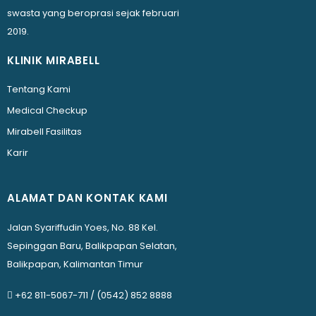
swasta yang beroprasi sejak februari
2019.
KLINIK MIRABELL
Tentang Kami
Medical Checkup
Mirabell Fasilitas
Karir
ALAMAT DAN KONTAK KAMI
Jalan Syariffudin Yoes, No. 88 Kel.
Sepinggan Baru, Balikpapan Selatan,
Balikpapan, Kalimantan Timur
+62 811-5067-711
/
(0542) 852 8888