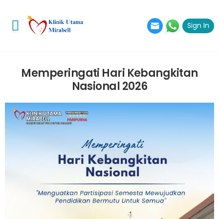
Sign In
Toggle mobile menu
Memperingati Hari Kebangkitan
Nasional 2026