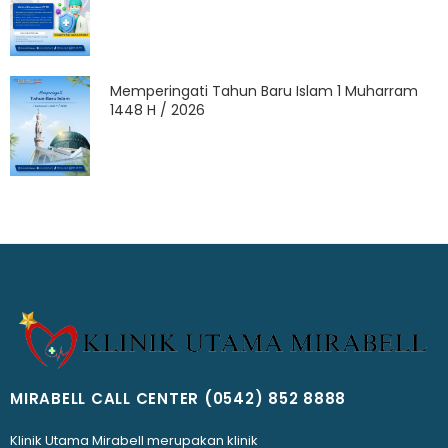
Memperingati Tahun Baru Islam 1 Muharram
1448 H / 2026
MIRABELL CALL CENTER
(0542) 852 8888
Klinik Utama Mirabell merupakan klinik