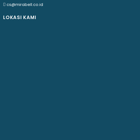
cs@mirabell.co.id
LOKASI KAMI