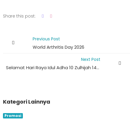
Share this post:
Previous Post
World Arthritis Day 2026
Next Post
Selamat Hari Raya Idul Adha 10 Zulhijah 1447 H / 2026 M
Kategori Lainnya
Promosi